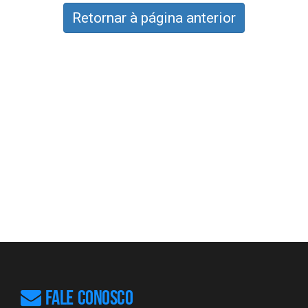
Retornar à página anterior
FALE CONOSCO