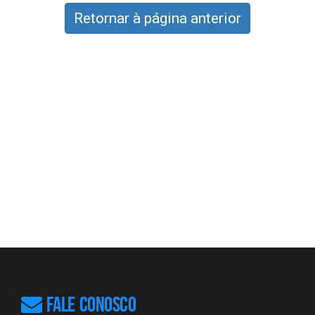
Retornar à página anterior
FALE CONOSCO